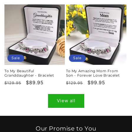
price
price
price
price
Sale
Sale
To My Beautiful
To My Amazing Mom From
Granddaughter - Bracelet
Son - Forever Love Bracelet
Regular
Sale
$89.95
Regular
Sale
$99.95
$129.95
$129.95
price
price
price
price
View all
Our Promise to You