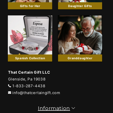
Gifts for Her
Daughter Gifts
Spanish Collection
Granddaughter
That Certain Gift LLC
Glenside, Pa 19038
1-833-287-4438
info@thatcertaingift.com
Information