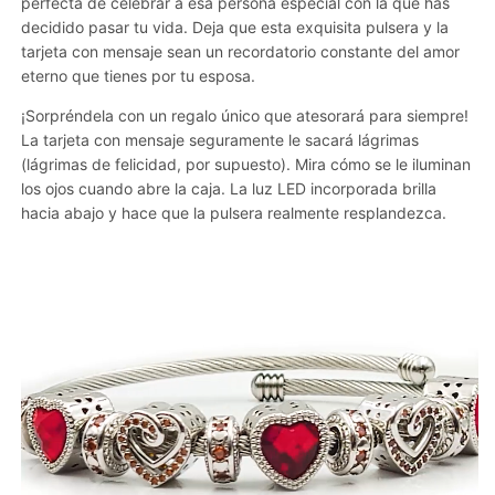
perfecta de celebrar a esa persona especial con la que has
decidido pasar tu vida. Deja que esta exquisita pulsera y la
tarjeta con mensaje sean un recordatorio constante del amor
eterno que tienes por tu esposa.
¡Sorpréndela con un regalo único que atesorará para siempre!
La tarjeta con mensaje seguramente le sacará lágrimas
(lágrimas de felicidad, por supuesto). Mira cómo se le iluminan
los ojos cuando abre la caja. La luz LED incorporada brilla
hacia abajo y hace que la pulsera realmente resplandezca.