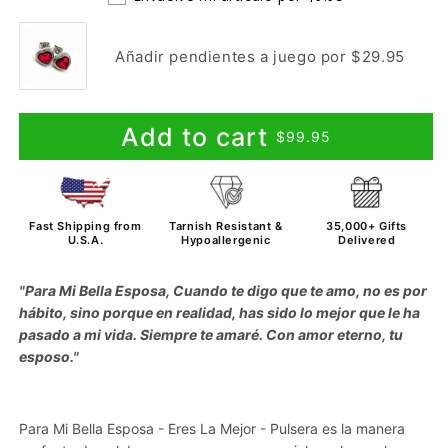
Añadir pendientes a juego por $29.95
Add to cart
$99.95
Fast Shipping from
Tarnish Resistant &
35,000+ Gifts
U.S.A.
Hypoallergenic
Delivered
"Para Mi Bella Esposa, Cuando te digo que te amo, no es por
hábito, sino porque en realidad, has sido lo mejor que le ha
pasado a mi vida. Siempre te amaré. Con amor eterno, tu
esposo."
Para Mi Bella Esposa - Eres La Mejor - Pulsera es la manera