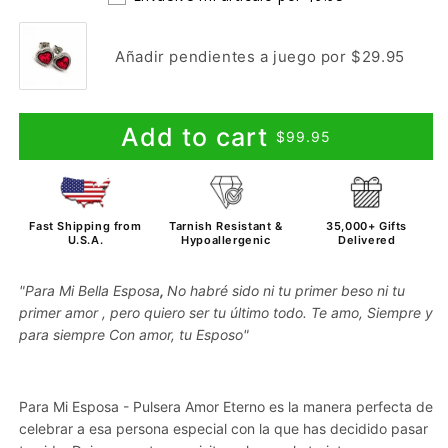
Añadir pendientes a juego por $29.95
Add to cart
$99.95
Fast Shipping from
Tarnish Resistant &
35,000+ Gifts
U.S.A.
Hypoallergenic
Delivered
"Para Mi Bella Esposa
,
No habré sido ni tu primer beso ni tu
primer amor , pero quiero ser tu último todo. Te amo, Siempre y
para siempre Con amor, tu Esposo"
Para Mi Esposa - Pulsera Amor Eterno es la manera perfecta de
celebrar a esa persona especial con la que has decidido pasar