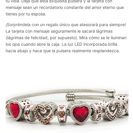
tu vida. Deja que esta exquisita pulsera y la tarjeta con
mensaje sean un recordatorio constante del amor eterno que
tienes por tu esposa.
¡Sorpréndela con un regalo único que atesorará para siempre!
La tarjeta con mensaje seguramente le sacará lágrimas
(lágrimas de felicidad, por supuesto). Mira cómo se le iluminan
los ojos cuando abre la caja. La luz LED incorporada brilla
hacia abajo y hace que la pulsera realmente resplandezca.