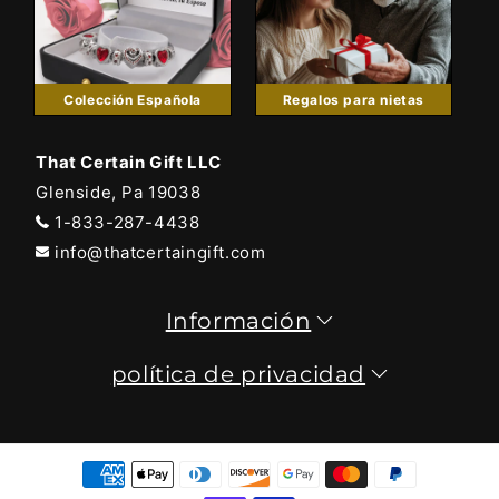
Colección Española
Regalos para nietas
That Certain Gift LLC
Glenside, Pa 19038
1-833-287-4438
info@thatcertaingift.com
Información
política de privacidad
Formas