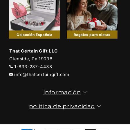
Colección Española
Regalos para nietas
That Certain Gift LLC
Glenside, Pa 19038
1-833-287-4438
info@thatcertaingift.com
Información
política de privacidad