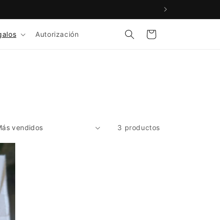
Carrito
galos
Autorización
3 productos