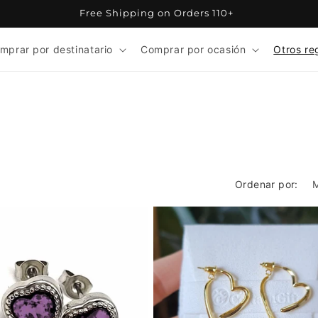
Free Shipping on Orders 110+
mprar por destinatario
Comprar por ocasión
Otros re
Ordenar por: